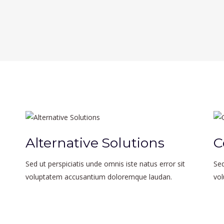
Alternative Solutions
C
Sed ut perspiciatis unde omnis iste natus error sit
Sed
voluptatem accusantium doloremque laudan.
vo