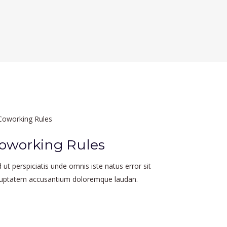
oworking Rules
 ut perspiciatis unde omnis iste natus error sit
luptatem accusantium doloremque laudan.