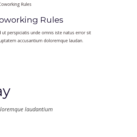
oworking Rules
 ut perspiciatis unde omnis iste natus error sit
luptatem accusantium doloremque laudan.
ay
doloremque laudantium