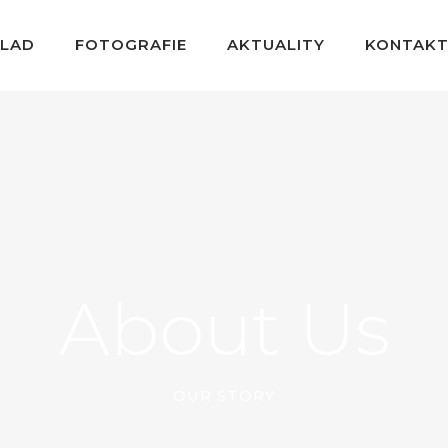
KLAD
FOTOGRAFIE
AKTUALITY
KONTAK
About Us
OUR STORY