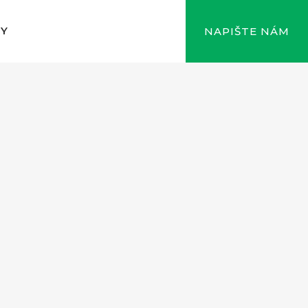
TY
NAPIŠTE NÁM