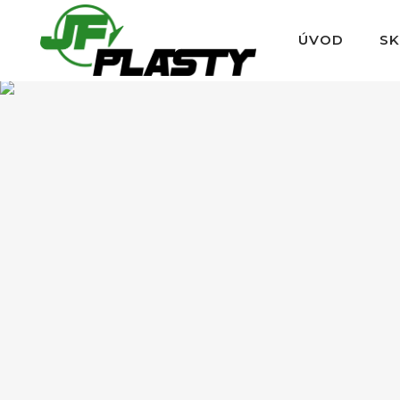
ÚVOD
S