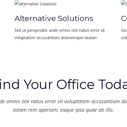
Alternative Solutions
C
Sed ut perspiciatis unde omnis iste natus error sit
Sed
voluptatem accusantium doloremque laudan.
vo
ind Your Office Tod
unde omnis iste natus error sit voluptatem accusantium 
totam rem aperiam, eaque ipsa quae ab illo.