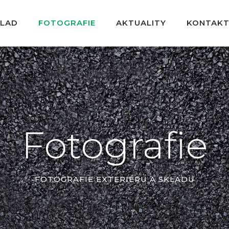
KLAD
FOTOGRAFIE
AKTUALITY
KONTAK
Fotografie
FOTOGRAFIE EXTERIÉRU A SKLADU