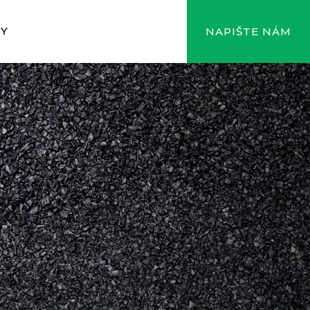
TY
NAPIŠTE NÁM